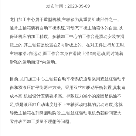
发布时间：2023-09-09
龙门加工中心属于重型机械,主轴箱为其重要组成部件之一。
通常主轴箱装有自动
平衡系统
,可动态平衡主轴箱体的自重,以
保证机床的加工精度。多轴加工中心的工作台是滑动安装在滑
鞍上的,其主轴箱是设置在Z向滑板上的。在对工件进行加工时,
主轴箱沿z向运动,而工作台本身在滑鞍上沿X向运动,同时随着
滑鞍的运动而沿Y向运动。
目前,龙门加工中心主轴箱
自动平衡系统
通常采用双丝杠驱动平
衡和双液压缸平衡两种方法。采用双丝杠驱动平衡装置,其制造
成本高,机械设计安装要求高。导致压力减小的原因是供油不
足,或是液压缸启动速度赶不上主轴驱动电机的启动速度,这就
导致主轴箱在升降启动阶段,主轴丝杠驱动电机负载瞬间变大,
零件表面加工质量不理想等问题。