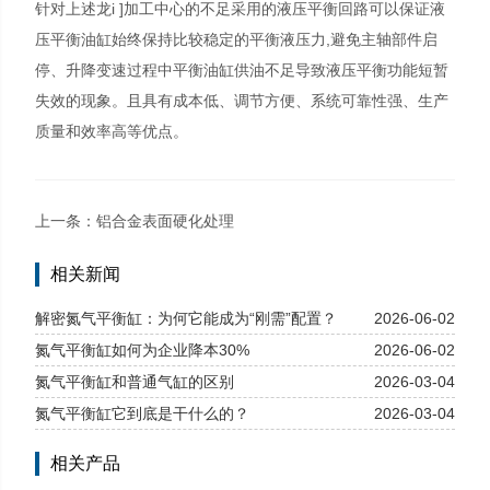
针对上述龙i ]加工中心的不足采用的液压平衡回路可以保证液
压平衡油缸始终保持比较稳定的平衡液压力,避免主轴部件启
停、升降变速过程中平衡油缸供油不足导致液压平衡功能短暂
失效的现象。且具有成本低、调节方便、系统可靠性强、生产
质量和效率高等优点。
上一条：
铝合金表面硬化处理
下一条：
数控加工用氮气平衡缸系统
相关新闻
解密氮气平衡缸：为何它能成为“刚需”配置？
2026-06-02
氮气平衡缸如何为企业降本30%
2026-06-02
氮气平衡缸和普通气缸的区别
2026-03-04
氮气平衡缸它到底是干什么的？
2026-03-04
相关产品