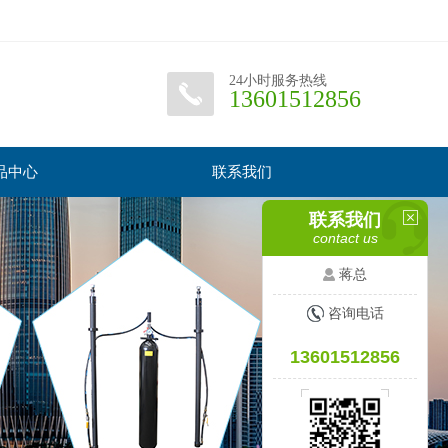
24小时服务热线
13601512856
品中心
联系我们
联系我们
contact us
蒋总
咨询电话
13601512856