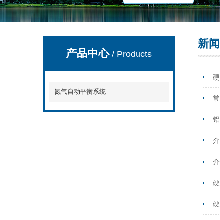
新闻
产品中心
/ Products
硬
氮气自动平衡系统
常
铝
介
介
硬
硬