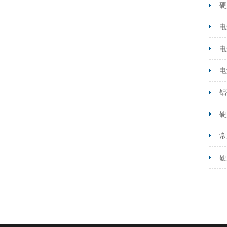
硬
电
电
电
铝
硬
常
硬